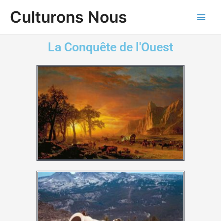
Aller
Main
Culturons Nous
au
Men
contenu
La Conquête de l'Ouest