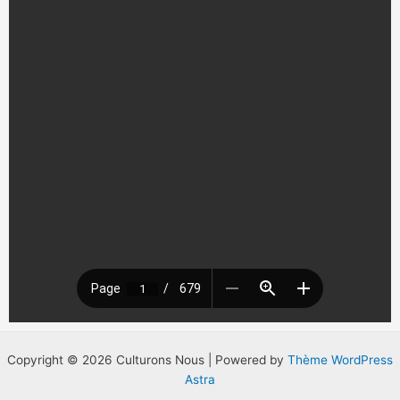
Copyright © 2026 Culturons Nous | Powered by
Thème WordPress
Astra