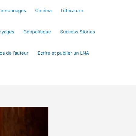
Personnages
Cinéma
Littérature
oyages
Géopolitique
Success Stories
os de l’auteur
Ecrire et publier un LNA