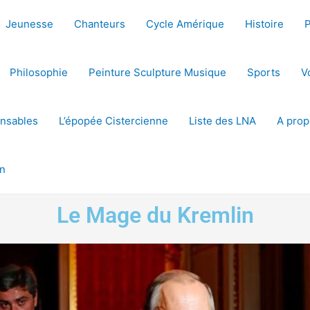
Jeunesse
Chanteurs
Cycle Amérique
Histoire
Philosophie
Peinture Sculpture Musique
Sports
V
ensables
L’épopée Cistercienne
Liste des LNA
A prop
on
Le Mage du Kremlin