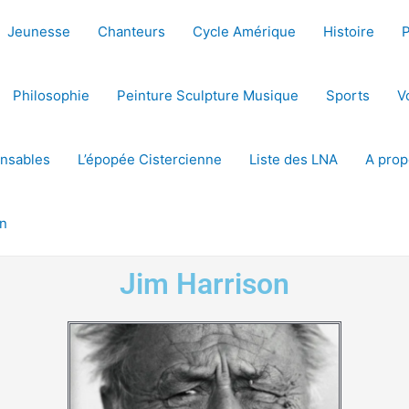
Jeunesse
Chanteurs
Cycle Amérique
Histoire
Philosophie
Peinture Sculpture Musique
Sports
V
ensables
L’épopée Cistercienne
Liste des LNA
A prop
on
Jim Harrison