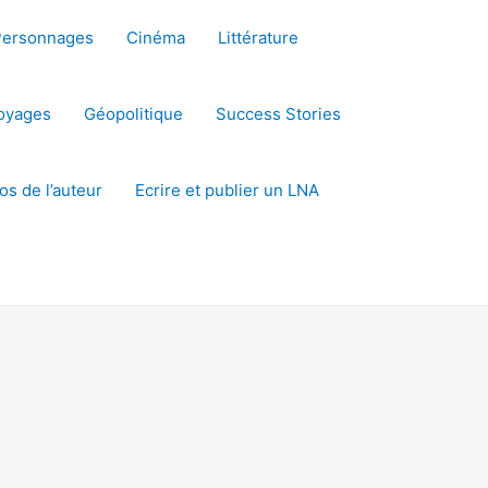
Personnages
Cinéma
Littérature
oyages
Géopolitique
Success Stories
os de l’auteur
Ecrire et publier un LNA