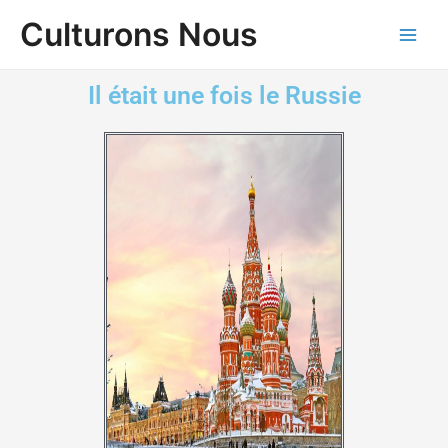
Aller
Main
Culturons Nous
au
Men
contenu
Il était une fois le Russie