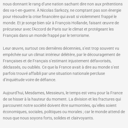
nous donnant le rang d’une nation sachant dire non aux prétentions
des va-t-en-guerre. À Nicolas Sarkozy, ne comptant pas son énergie
pour résoudre la crise financière qui avait si violemment frappé le
monde. Et je songe bien sûr à François Hollande, faisant œuvre de
précurseur avec l’Accord de Paris sur le climat et protégeant les
Français dans un monde frappé par le terrorisme.
Leur œuvre, surtout ces dernières décennies, s’est trop souvent vu
empêchée sur un climat intérieur délétère, par le découragement de
Françaises et de Français s’estimant injustement défavorisés,
déclassés, ou oubliés. Ce que la France avait à dire au monde s’est
parfois trouvé affaibli par une situation nationale percluse
d’inquiétude voire de défiance.
Aujourd’hui, Mesdames, Messieurs, le temps est venu pour la France
de se hisser à la hauteur du moment. La division et les fractures qui
parcourent notre société doivent être surmontées, qu’elles soient
économiques, sociales, politiques ou morales ; car le monde attend de
nous que nous soyons forts, solides et clairvoyants.