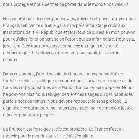
nous protège et nous permet de porter dans le monde nos valeurs.
Nos institutions, décriées par certains, doivent retrouver aux yeux des
Français l’efficacité qui en a garanti la pérennité. Car je crois aux
institutions de la Vᵉ République et ferai tout ce qui est en mon pouvoir
pour qu’elles fonctionnent selon l’esprit qui les a fait naître. Pour cela,
je veillerai à ce que notre pays connaisse un regain de vitalité
démocratique. Les citoyens auront voix au chapitre. Ils seront
écoutés.
Dans ce combat, j’aurai besoin de chacun. La responsabilité de
toutes les élites – politiques, économiques, sociales, religieuses – de
tous les corps constitués de la Nation française, sera appelée. Nous
ne pouvons plus nous réfugier derrière des usages ou des habitudes
parfois hors du temps. Nous devons retrouver le sens profond, la
dignité de ce qui aujourd’hui nous rassemble : agir de manière juste et
efficace pour notre peuple.
La France n’est forte que si elle est prospère. La France n’est un
modèle pour le monde que si elle est exemplaire.