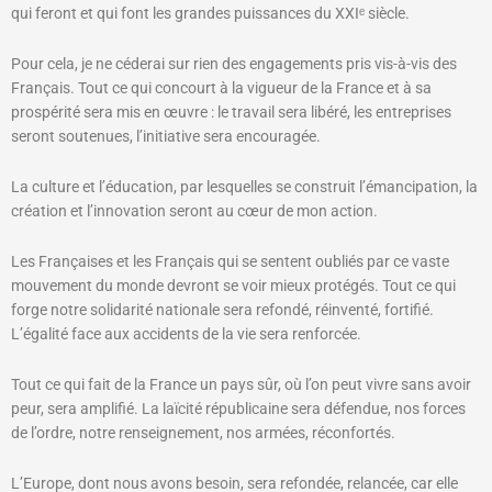
qui feront et qui font les grandes puissances du XXIᵉ siècle.
Pour cela, je ne céderai sur rien des engagements pris vis-à-vis des
Français. Tout ce qui concourt à la vigueur de la France et à sa
prospérité sera mis en œuvre : le travail sera libéré, les entreprises
seront soutenues, l’initiative sera encouragée.
La culture et l’éducation, par lesquelles se construit l’émancipation, la
création et l’innovation seront au cœur de mon action.
Les Françaises et les Français qui se sentent oubliés par ce vaste
mouvement du monde devront se voir mieux protégés. Tout ce qui
forge notre solidarité nationale sera refondé, réinventé, fortifié.
L’égalité face aux accidents de la vie sera renforcée.
Tout ce qui fait de la France un pays sûr, où l’on peut vivre sans avoir
peur, sera amplifié. La laïcité républicaine sera défendue, nos forces
de l’ordre, notre renseignement, nos armées, réconfortés.
L’Europe, dont nous avons besoin, sera refondée, relancée, car elle