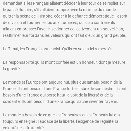
demandait si les Français allaient décider à leur tour de se replier sur
le passé illusoire, s’ils allaient rompre avec la marche du monde,
quitter la scène de l’Histoire, céder à la défiance démocratique, l’esprit
de division et tourner le dos aux Lumières, ou si au contraire ils
allaient embrasser l’avenir, se donner collectivement un nouvel élan,
réaffirmer leur foi dans les valeurs qui ont fait d’eux un grand peuple.
Le 7 mai, les Français ont choisi. Qu’ils en soient ici remerciés.
La responsabilité qu’ils m’ont confiée est un honneur, dont je mesure
la gravité.
Le monde et l’Europe ont aujourd’hui, plus que jamais, besoin de la
France. Ils ont besoin d’une France forte et sûre de son destin. Ils ont
besoin d’une France qui porte haut la voix de la liberté et de la
solidarité. Ils ont besoin d’une France qui sache inventer l’avenir.
Le monde a besoin de ce que les Françaises et les Français lui ont
toujours enseigné : l’audace de la liberté, l’exigence de l’égalité, la
volonté de la fraternité.