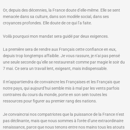
Or, depuis des décennies, la France doute d’elle-même. Elle se sent
menacée dans sa culture, dans son modèle social, dans ses
croyances profondes. Elle doute de ce qui l’a faite.
Voilà pourquoi mon mandat sera guidé par deux exigences.
La première sera de rendre aux Français cette confiance en eux,
depuis trop longtemps affaiblie. Je vous rassure, je n’ai pas pensé
une seule seconde qu’elle se restaurerait comme par magie le soir du
7 mai. Ce sera un travail lent, exigeant, mais indispensable.
Il m’appartiendra de convaincre les Françaises et les Français que
notre pays, qui aujourd’hui semble mis à mal par les vents parfois
contraires du cours du monde, porte en son sein toutes les
ressources pour figurer au premier rang des nations.
Je convaincrai nos compatriotes que la puissance de la France n’est
pas déclinante, mais que nous sommes à l’orée d’une extraordinaire
renaissance, parce que nous tenons entre nos mains tous les atouts