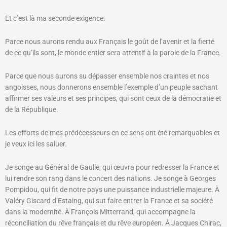
Et c’est là ma seconde exigence.
Parce nous aurons rendu aux Français le goût de l’avenir et la fierté
de ce qu’ils sont, le monde entier sera attentif à la parole de la France.
Parce que nous aurons su dépasser ensemble nos craintes et nos
angoisses, nous donnerons ensemble l’exemple d’un peuple sachant
affirmer ses valeurs et ses principes, qui sont ceux de la démocratie et
de la République.
Les efforts de mes prédécesseurs en ce sens ont été remarquables et
je veux ici les saluer.
Je songe au Général de Gaulle, qui œuvra pour redresser la France et
lui rendre son rang dans le concert des nations. Je songe à Georges
Pompidou, qui fit de notre pays une puissance industrielle majeure. À
Valéry Giscard d’Estaing, qui sut faire entrer la France et sa société
dans la modernité. À François Mitterrand, qui accompagne la
réconciliation du rêve français et du rêve européen. À Jacques Chirac,