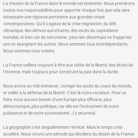
La mission de la France dans le monde est éminente. Nous prendrons
toutes nos responsabilités pour apporter chaque fois que cela sera
nécessaire une réponse pertinente aux grandes crises
contemporaines. Qu’il s’agisse de la crise migratoire, du défi
climatique, des dérives autoritaires, des excès du capitalisme
mondial, et bien sûr du terrorisme ; plus rien désormais ne frappe les
uns en épargnant les autres. Nous sommes tous interdépendants.
Nous sommes tous voisins.
La France veillera toujours à être aux côtés de la liberté, des droits de
l’Homme, mais toujours pour construire la paix dans la durée.
Nous avons un rôle immense : corriger les excès du cours du monde,
et veiller à la défense de la liberté. C’est là notre vocation. Pour ce
faire, nous aurons besoin d’une Europe plus efficace, plus
démocratique, plus politique, car elle est l’instrument de notre
puissance et de notre souveraineté. J’y œuvrerai.
La géographie s’est singulièrement rétrécie. Mais le temps s’est
accéléré. Nous vivons une période qui décidera du destin de la France