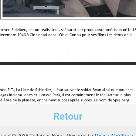
Retour
right © 2026 Culturons Nous | Powered by
Thème WordPress 