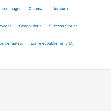
Personnages
Cinéma
Littérature
oyages
Géopolitique
Success Stories
os de l’auteur
Ecrire et publier un LNA