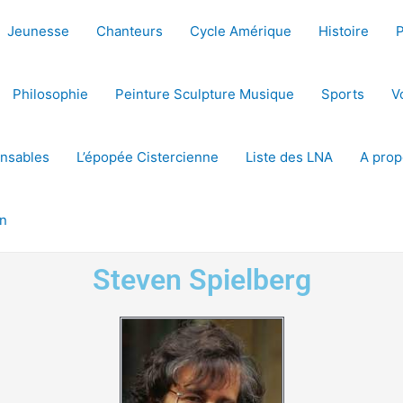
Jeunesse
Chanteurs
Cycle Amérique
Histoire
Philosophie
Peinture Sculpture Musique
Sports
V
ensables
L’épopée Cistercienne
Liste des LNA
A prop
on
Steven Spielberg