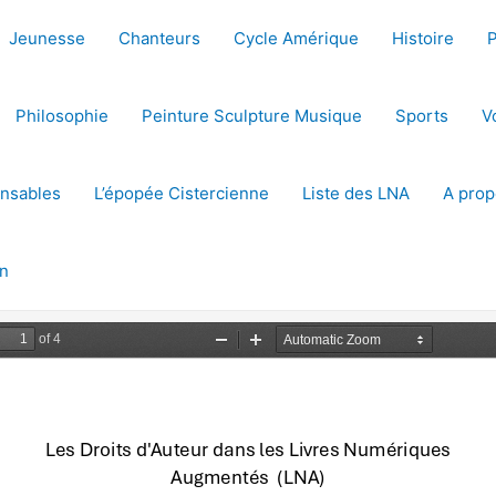
Jeunesse
Chanteurs
Cycle Amérique
Histoire
Philosophie
Peinture Sculpture Musique
Sports
V
ensables
L’épopée Cistercienne
Liste des LNA
A prop
on