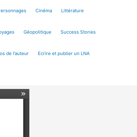
Personnages
Cinéma
Littérature
oyages
Géopolitique
Success Stories
os de l’auteur
Ecrire et publier un LNA